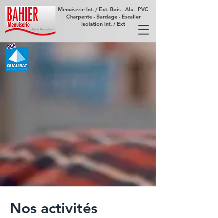
Menuiserie Int. / Ext. Bois - Alu - PVC
Charpente - Bardage - Escalier
Isolation Int. / Ext
Nos activités